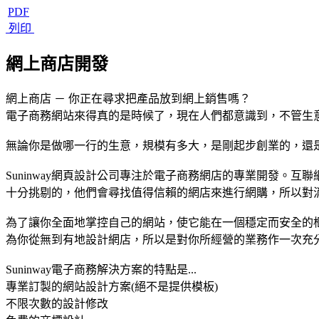
PDF
列印
網上商店開發
網上商店 － 你正在尋求把產品放到網上銷售嗎？
電子商務網站來得真的是時候了，現在人們都意識到，不管生
無論你是做哪一行的生意，規模有多大，是剛起步創業的，還
Suninway網頁設計公司專注於電子商務網店的專業開發
十分挑剔的，他們會尋找值得信賴的網店來進行網購，所以對
為了讓你全面地掌控自己的網站，使它能在一個穩定而安全的
為你從無到有地設計網店，所以是對你所經營的業務作一次充
Suninway電子商務解決方案的特點是...
專業訂製的網站設計方案(絕不是提供模板)
不限次數的設計修改