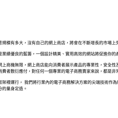
意規模有多大，沒有自己的網上商店，將會在不斷增長的市場上
是業績優良的藍籌，一個設計精美、實用高效的網站將促進你的
。互聯網上商機無限，網上商店能向消費者展示產品的專業性，安全
消費者敷衍應付，對任何一個專業的電子商務賣家來說，都是非
框架裡運行， 我們將行業內的電子商務解決方案的尖端技術作為
分的量身定造。